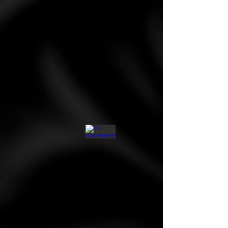
CAFE BANCEL
LA TOURNERIE