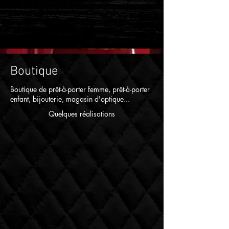
Boutique
Boutique de prêt-à-porter femme, prêt-à-porter
enfant, bijouterie, magasin d'optique...
Quelques réalisations
BIJOUTERIE BERLUTI
LE 23
DEGAINE