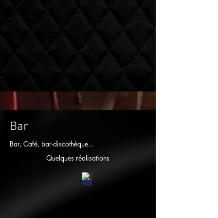
Bar
Bar, Café, bar-discothèque...
Quelques réalisations
LE LOUVRE
OA6