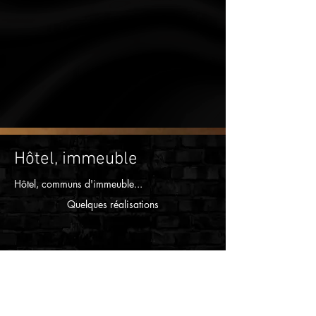
Hôtel, immeuble
Hôtel, communs d'immeuble...
Quelques réalisations
HOTEL CLOS SYRAH
IMMEUBLE NOVEA