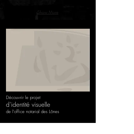
Show More
Découvrir le projet
d'identité visuelle
de l'office notarial des Lônes