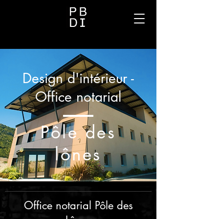
Design d'intérieur -
Office notarial
Pôle des
lônes
Office notarial Pôle des