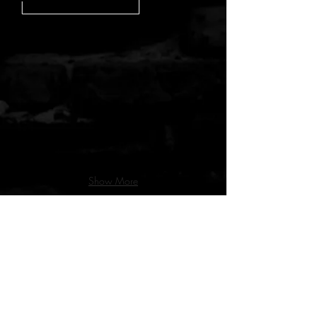
Show More
Autres types de réalisations
SALON DE COIFFURE AUTREMENT
BAR LE BANCEL