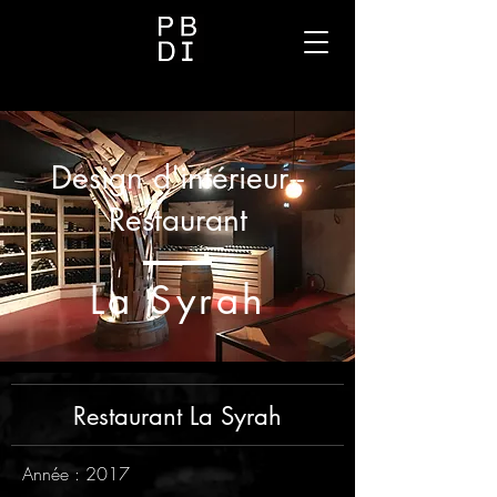
Design d'intérieur -
Restaurant
La Syrah
Restaurant La Syrah
Année : 2017